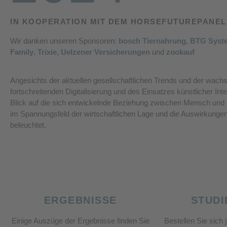
IN KOOPERATION MIT DEM HORSEFUTUREPANEL
Wir danken unseren Sponsoren:
bosch Tiernahrung
,
BTG Syste
Family
,
Trixie
,
Uelzener Versicherungen
und
zookauf
Angesichts der aktuellen gesellschaftlichen Trends und der wac
fortschreitenden Digitalisierung und des Einsatzes künstlicher Int
Blick auf die sich entwickelnde Beziehung zwischen Mensch und T
im Spannungsfeld der wirtschaftlichen Lage und die Auswirkungen
beleuchtet.
ERGEBNISSE
STUD
Einige Auszüge der Ergebnisse finden Sie
Bestellen Sie sich 