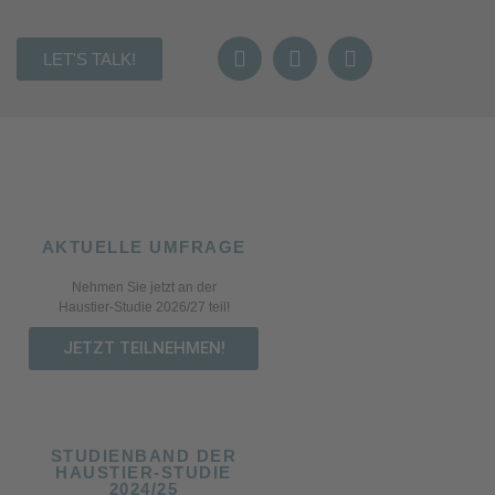
LET'S TALK!
AKTUELLE UMFRAGE
Nehmen Sie jetzt an der
Haustier-Studie 2026/27 teil!
JETZT TEILNEHMEN!
STUDIENBAND DER
HAUSTIER-STUDIE
2024/25