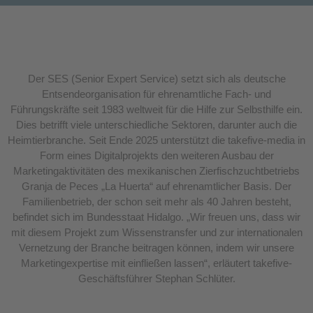
Der SES (Senior Expert Service) setzt sich als deutsche
Entsendeorganisation für ehrenamtliche Fach- und
Führungskräfte seit 1983 weltweit für die Hilfe zur Selbsthilfe ein.
Dies betrifft viele unterschiedliche Sektoren, darunter auch die
Heimtierbranche. Seit Ende 2025 unterstützt die takefive-media in
Form eines Digitalprojekts den weiteren Ausbau der
Marketingaktivitäten des mexikanischen Zierfischzuchtbetriebs
Granja de Peces „La Huerta“ auf ehrenamtlicher Basis. Der
Familienbetrieb, der schon seit mehr als 40 Jahren besteht,
befindet sich im Bundesstaat Hidalgo. „Wir freuen uns, dass wir
mit diesem Projekt zum Wissenstransfer und zur internationalen
Vernetzung der Branche beitragen können, indem wir unsere
Marketingexpertise mit einfließen lassen“, erläutert takefive-
Geschäftsführer Stephan Schlüter.