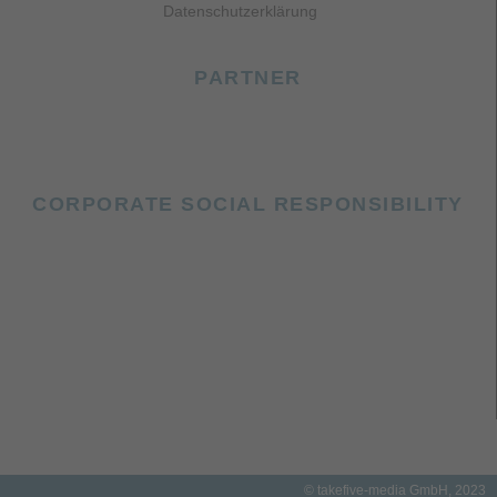
Datenschutzerklärung
PARTNER
CORPORATE SOCIAL RESPONSIBILITY
© takefive-media GmbH, 2023