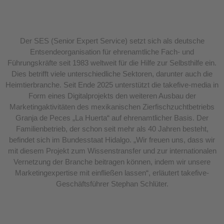
Der SES (Senior Expert Service) setzt sich als deutsche
Entsendeorganisation für ehrenamtliche Fach- und
Führungskräfte seit 1983 weltweit für die Hilfe zur Selbsthilfe ein.
Dies betrifft viele unterschiedliche Sektoren, darunter auch die
Heimtierbranche. Seit Ende 2025 unterstützt die takefive-media in
Form eines Digitalprojekts den weiteren Ausbau der
Marketingaktivitäten des mexikanischen Zierfischzuchtbetriebs
Granja de Peces „La Huerta“ auf ehrenamtlicher Basis. Der
Familienbetrieb, der schon seit mehr als 40 Jahren besteht,
befindet sich im Bundesstaat Hidalgo. „Wir freuen uns, dass wir
mit diesem Projekt zum Wissenstransfer und zur internationalen
Vernetzung der Branche beitragen können, indem wir unsere
Marketingexpertise mit einfließen lassen“, erläutert takefive-
Geschäftsführer Stephan Schlüter.