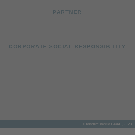
PARTNER
CORPORATE SOCIAL RESPONSIBILITY
© takefive-media GmbH, 2023