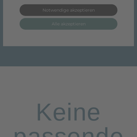
Keine
passende