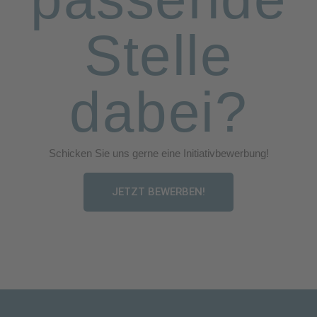
Stelle
dabei?
Schicken Sie uns gerne eine Initiativbewerbung!
JETZT BEWERBEN!