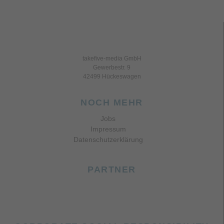
takefive-media GmbH
Gewerbestr. 9
42499 Hückeswagen
NOCH MEHR
Jobs
Impressum
Datenschutzerklärung
PARTNER