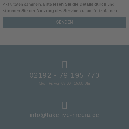
Aktivitäten sammeln. Bitte
lesen Sie die Details durch
und
stimmen Sie der Nutzung des Service zu
, um fortzufahren.
SENDEN
02192 - 79 195 770
Mo. - Fr. von 09:00 - 15:00 Uhr
info@takefive-media.de