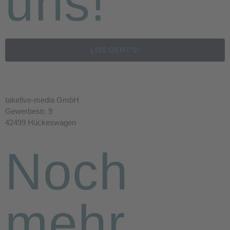
uns!
LOS GEHT'S!
takefive-media GmbH
Gewerbestr. 9
42499 Hückeswagen
Noch
mehr