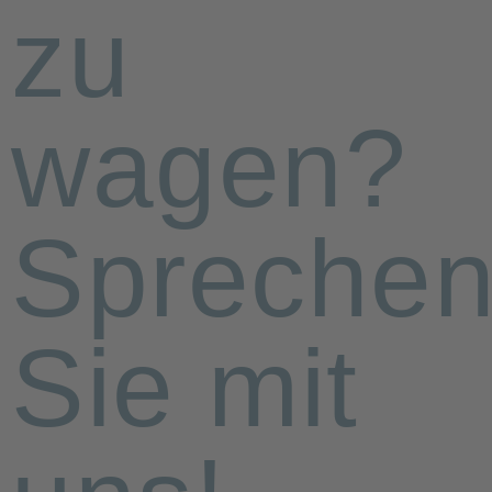
zu
wagen?
Spreche
Sie mit