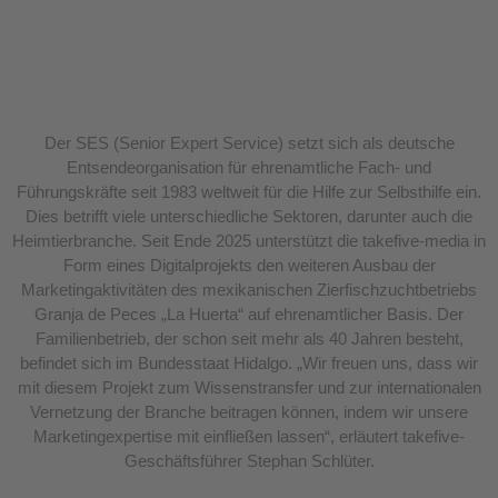
Der SES (Senior Expert Service) setzt sich als deutsche
Entsendeorganisation für ehrenamtliche Fach- und
Führungskräfte seit 1983 weltweit für die Hilfe zur Selbsthilfe ein.
Dies betrifft viele unterschiedliche Sektoren, darunter auch die
Heimtierbranche. Seit Ende 2025 unterstützt die takefive-media in
Form eines Digitalprojekts den weiteren Ausbau der
Marketingaktivitäten des mexikanischen Zierfischzuchtbetriebs
Granja de Peces „La Huerta“ auf ehrenamtlicher Basis. Der
Familienbetrieb, der schon seit mehr als 40 Jahren besteht,
befindet sich im Bundesstaat Hidalgo. „Wir freuen uns, dass wir
mit diesem Projekt zum Wissenstransfer und zur internationalen
Vernetzung der Branche beitragen können, indem wir unsere
Marketingexpertise mit einfließen lassen“, erläutert takefive-
Geschäftsführer Stephan Schlüter.