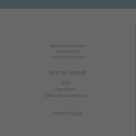
takefive-media GmbH
Gewerbestr. 9
42499 Hückeswagen
NOCH MEHR
Jobs
Impressum
Datenschutzerklärung
PARTNER