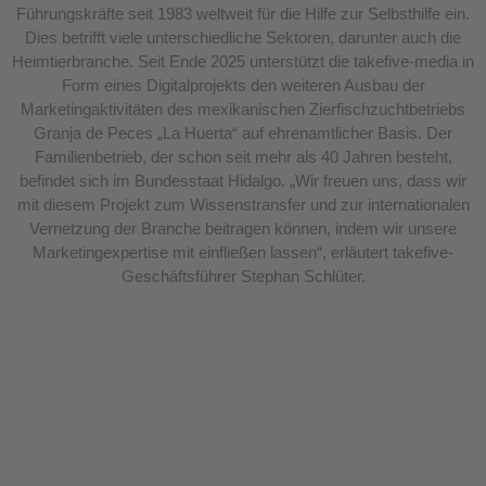
Führungskräfte seit 1983 weltweit für die Hilfe zur Selbsthilfe ein.
Dies betrifft viele unterschiedliche Sektoren, darunter auch die
Heimtierbranche. Seit Ende 2025 unterstützt die takefive-media in
Form eines Digitalprojekts den weiteren Ausbau der
Marketingaktivitäten des mexikanischen Zierfischzuchtbetriebs
Granja de Peces „La Huerta“ auf ehrenamtlicher Basis. Der
Familienbetrieb, der schon seit mehr als 40 Jahren besteht,
befindet sich im Bundesstaat Hidalgo. „Wir freuen uns, dass wir
mit diesem Projekt zum Wissenstransfer und zur internationalen
Vernetzung der Branche beitragen können, indem wir unsere
Marketingexpertise mit einfließen lassen“, erläutert takefive-
Geschäftsführer Stephan Schlüter.