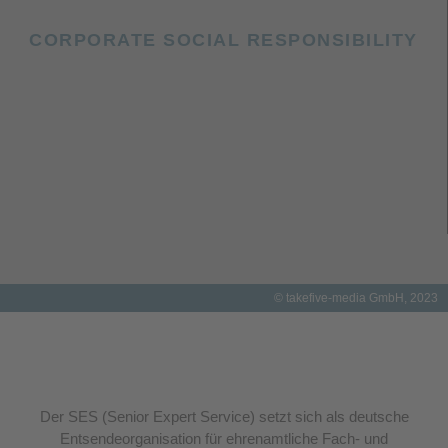
CORPORATE SOCIAL RESPONSIBILITY
© takefive-media GmbH, 2023
Der SES (Senior Expert Service) setzt sich als deutsche
Entsendeorganisation für ehrenamtliche Fach- und