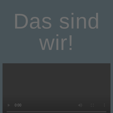
Das sind
wir!