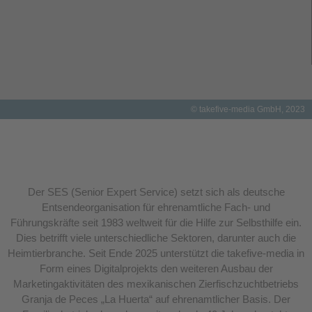
© takefive-media GmbH, 2023
Der SES (Senior Expert Service) setzt sich als deutsche
Entsendeorganisation für ehrenamtliche Fach- und
Führungskräfte seit 1983 weltweit für die Hilfe zur Selbsthilfe ein.
Dies betrifft viele unterschiedliche Sektoren, darunter auch die
Heimtierbranche. Seit Ende 2025 unterstützt die takefive-media in
Form eines Digitalprojekts den weiteren Ausbau der
Marketingaktivitäten des mexikanischen Zierfischzuchtbetriebs
Granja de Peces „La Huerta“ auf ehrenamtlicher Basis. Der