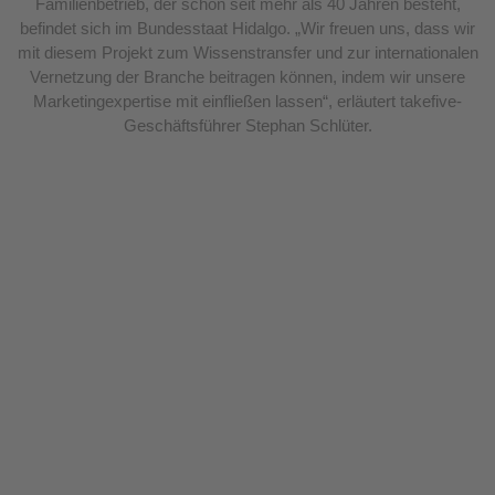
Familienbetrieb, der schon seit mehr als 40 Jahren besteht,
befindet sich im Bundesstaat Hidalgo. „Wir freuen uns, dass wir
mit diesem Projekt zum Wissenstransfer und zur internationalen
Vernetzung der Branche beitragen können, indem wir unsere
Marketingexpertise mit einfließen lassen“, erläutert takefive-
Geschäftsführer Stephan Schlüter.