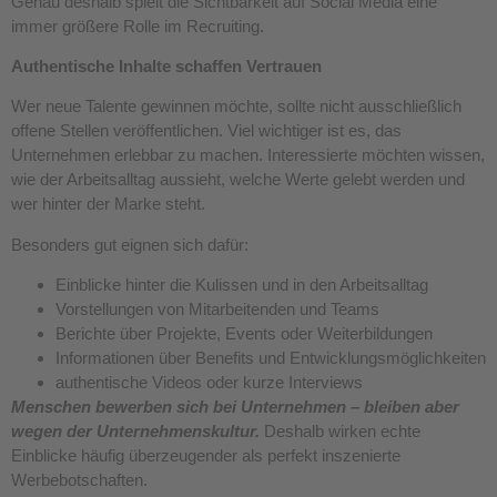
Genau deshalb spielt die Sichtbarkeit auf Social Media eine
immer größere Rolle im Recruiting.
Authentische Inhalte schaffen Vertrauen
Wer neue Talente gewinnen möchte, sollte nicht ausschließlich
offene Stellen veröffentlichen. Viel wichtiger ist es, das
Unternehmen erlebbar zu machen. Interessierte möchten wissen,
wie der Arbeitsalltag aussieht, welche Werte gelebt werden und
wer hinter der Marke steht.
Besonders gut eignen sich dafür:
Einblicke hinter die Kulissen und in den Arbeitsalltag
Vorstellungen von Mitarbeitenden und Teams
Berichte über Projekte, Events oder Weiterbildungen
Informationen über Benefits und Entwicklungsmöglichkeiten
authentische Videos oder kurze Interviews
Menschen bewerben sich bei Unternehmen – bleiben aber
wegen der Unternehmenskultur.
Deshalb wirken echte
Einblicke häufig überzeugender als perfekt inszenierte
Werbebotschaften.