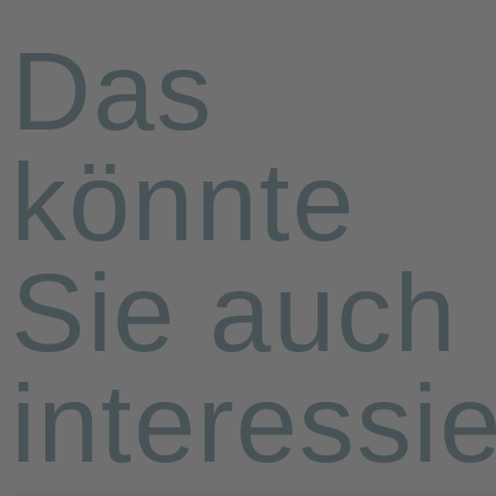
Das
könnte
Sie auch
interessi