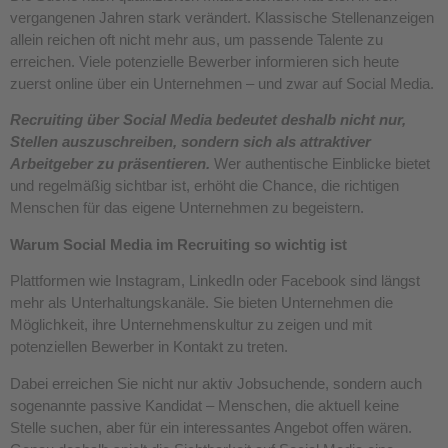
vergangenen Jahren stark verändert. Klassische Stellenanzeigen
allein reichen oft nicht mehr aus, um passende Talente zu
erreichen. Viele potenzielle Bewerber informieren sich heute
zuerst online über ein Unternehmen – und zwar auf Social Media.
Recruiting über Social Media bedeutet deshalb nicht nur,
Stellen auszuschreiben, sondern sich als attraktiver
Arbeitgeber zu präsentieren.
Wer authentische Einblicke bietet
und regelmäßig sichtbar ist, erhöht die Chance, die richtigen
Menschen für das eigene Unternehmen zu begeistern.
Warum Social Media im Recruiting so wichtig ist
Plattformen wie Instagram, LinkedIn oder Facebook sind längst
mehr als Unterhaltungskanäle. Sie bieten Unternehmen die
Möglichkeit, ihre Unternehmenskultur zu zeigen und mit
potenziellen Bewerber in Kontakt zu treten.
Dabei erreichen Sie nicht nur aktiv Jobsuchende, sondern auch
sogenannte passive Kandidat – Menschen, die aktuell keine
Stelle suchen, aber für ein interessantes Angebot offen wären.