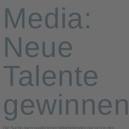
Media:
Neue
Talente
gewinne
Die Suche nach qualifizierten Mitarbeitenden hat sich in den