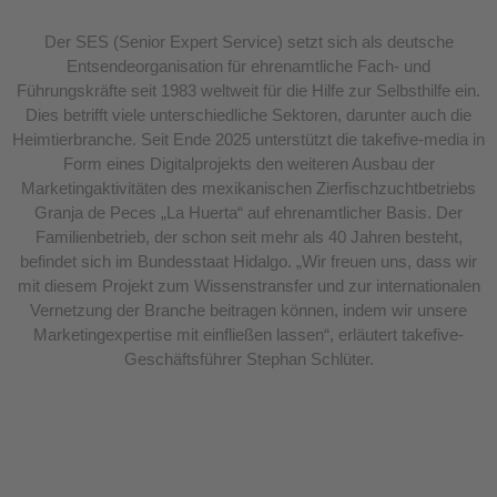
Der SES (Senior Expert Service) setzt sich als deutsche
Entsendeorganisation für ehrenamtliche Fach- und
Führungskräfte seit 1983 weltweit für die Hilfe zur Selbsthilfe ein.
Dies betrifft viele unterschiedliche Sektoren, darunter auch die
Heimtierbranche. Seit Ende 2025 unterstützt die takefive-media in
Form eines Digitalprojekts den weiteren Ausbau der
Marketingaktivitäten des mexikanischen Zierfischzuchtbetriebs
Granja de Peces „La Huerta“ auf ehrenamtlicher Basis. Der
Familienbetrieb, der schon seit mehr als 40 Jahren besteht,
befindet sich im Bundesstaat Hidalgo. „Wir freuen uns, dass wir
mit diesem Projekt zum Wissenstransfer und zur internationalen
Vernetzung der Branche beitragen können, indem wir unsere
Marketingexpertise mit einfließen lassen“, erläutert takefive-
Geschäftsführer Stephan Schlüter.