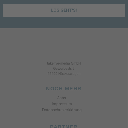
LOS GEHT'S!
takefive-media GmbH
Gewerbestr. 9
42499 Hückeswagen
NOCH MEHR
Jobs
Impressum
Datenschutzerklärung
PARTNER