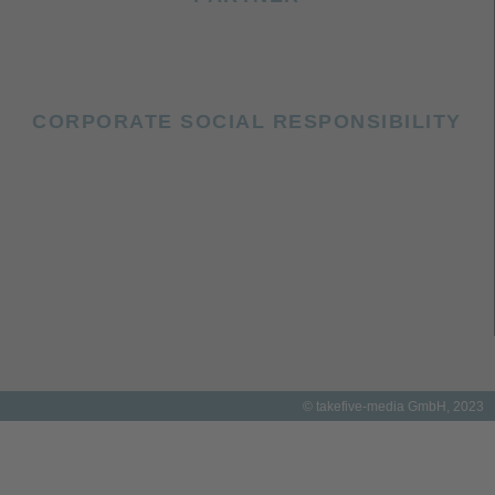
CORPORATE SOCIAL RESPONSIBILITY
© takefive-media GmbH, 2023