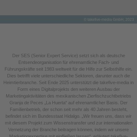
© takefive-media GmbH, 2023
Der SES (Senior Expert Service) setzt sich als deutsche
Entsendeorganisation für ehrenamtliche Fach- und
Führungskräfte seit 1983 weltweit für die Hilfe zur Selbsthilfe ein.
Dies betrifft viele unterschiedliche Sektoren, darunter auch die
Heimtierbranche. Seit Ende 2025 unterstützt die takefive-media in
Form eines Digitalprojekts den weiteren Ausbau der
Marketingaktivitäten des mexikanischen Zierfischzuchtbetriebs
Granja de Peces „La Huerta“ auf ehrenamtlicher Basis. Der
Familienbetrieb, der schon seit mehr als 40 Jahren besteht,
befindet sich im Bundesstaat Hidalgo. „Wir freuen uns, dass wir
mit diesem Projekt zum Wissenstransfer und zur internationalen
Vernetzung der Branche beitragen können, indem wir unsere
Marketingexpertise mit einfließen lassen“, erläutert takefive-