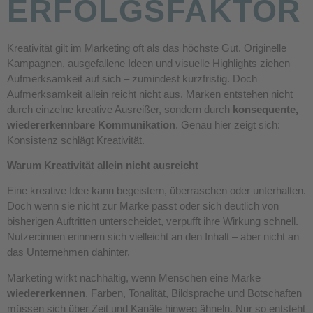
ERFOLGSFAKTOR
Kreativität gilt im Marketing oft als das höchste Gut. Originelle
Kampagnen, ausgefallene Ideen und visuelle Highlights ziehen
Aufmerksamkeit auf sich – zumindest kurzfristig. Doch
Aufmerksamkeit allein reicht nicht aus. Marken entstehen nicht
durch einzelne kreative Ausreißer, sondern durch
konsequente,
wiedererkennbare Kommunikation
. Genau hier zeigt sich:
Konsistenz schlägt Kreativität.
Warum Kreativität allein nicht ausreicht
Eine kreative Idee kann begeistern, überraschen oder unterhalten.
Doch wenn sie nicht zur Marke passt oder sich deutlich von
bisherigen Auftritten unterscheidet, verpufft ihre Wirkung schnell.
Nutzer:innen erinnern sich vielleicht an den Inhalt – aber nicht an
das Unternehmen dahinter.
Marketing wirkt nachhaltig, wenn Menschen eine Marke
wiedererkennen
. Farben, Tonalität, Bildsprache und Botschaften
müssen sich über Zeit und Kanäle hinweg ähneln. Nur so entsteht