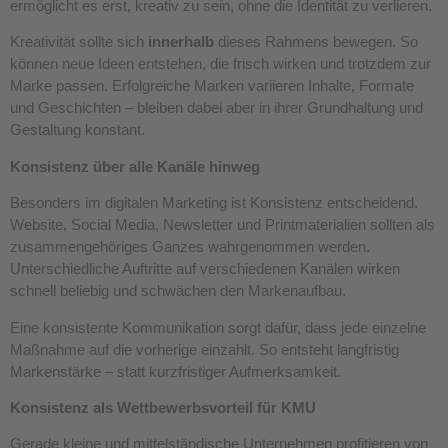
ermöglicht es erst, kreativ zu sein, ohne die Identität zu verlieren.
Kreativität sollte sich
innerhalb
dieses Rahmens bewegen. So
können neue Ideen entstehen, die frisch wirken und trotzdem zur
Marke passen. Erfolgreiche Marken variieren Inhalte, Formate
und Geschichten – bleiben dabei aber in ihrer Grundhaltung und
Gestaltung konstant.
Konsistenz über alle Kanäle hinweg
Besonders im digitalen Marketing ist Konsistenz entscheidend.
Website, Social Media, Newsletter und Printmaterialien sollten als
zusammengehöriges Ganzes wahrgenommen werden.
Unterschiedliche Auftritte auf verschiedenen Kanälen wirken
schnell beliebig und schwächen den Markenaufbau.
Eine konsistente Kommunikation sorgt dafür, dass jede einzelne
Maßnahme auf die vorherige einzahlt. So entsteht langfristig
Markenstärke – statt kurzfristiger Aufmerksamkeit.
Konsistenz als Wettbewerbsvorteil für KMU
Gerade kleine und mittelständische Unternehmen profitieren von