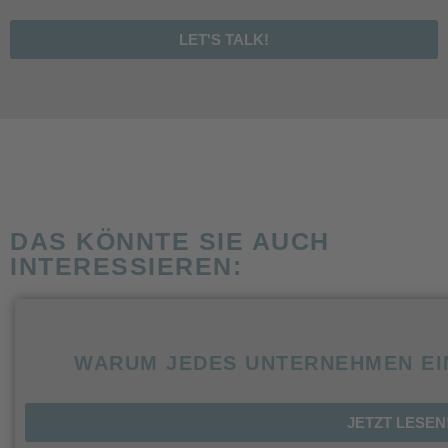
LET'S TALK!
DAS KÖNNTE SIE AUCH
INTERESSIEREN:
WARUM JEDES UNTERNEHMEN EI
JETZT LESEN