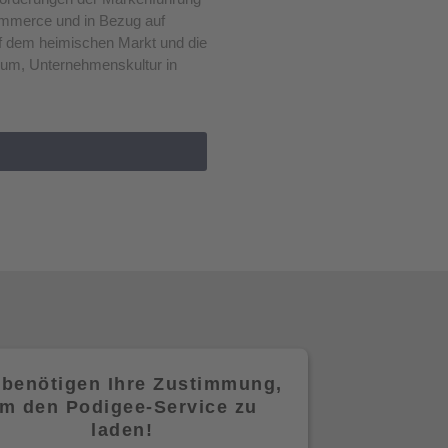
ommerce und in Bezug auf
uf dem heimischen Markt und die
arum, Unternehmenskultur in
 benötigen Ihre Zustimmung,
m den Podigee-Service zu
laden!