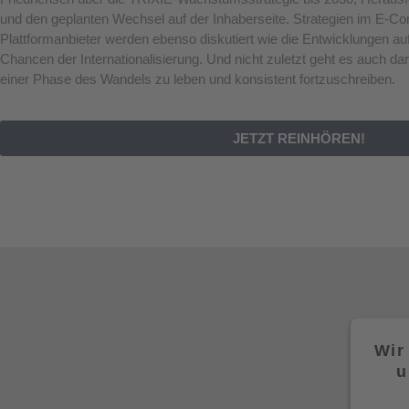
und den geplanten Wechsel auf der Inhaberseite. Strategien im E-C
Plattformanbieter werden ebenso diskutiert wie die Entwicklungen a
Chancen der Internationalisierung. Und nicht zuletzt geht es auch d
einer Phase des Wandels zu leben und konsistent fortzuschreiben.
JETZT REINHÖREN!
Wir
u