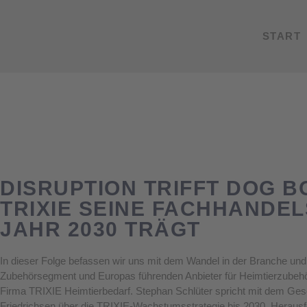
START
DISRUPTION TRIFFT DOG B
TRIXIE SEINE FACHHANDEL
JAHR 2030 TRÄGT
In dieser Folge befassen wir uns mit dem Wandel in der Branche un
Zubehörsegment und Europas führenden Anbieter für Heimtierzubehör
Firma TRIXIE Heimtierbedarf. Stephan Schlüter spricht mit dem Ges
Friedrichsen über die TRIXIE-Wachstumsstrategie bis 2030, Heraus