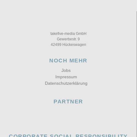
takefive-media GmbH
Gewerbestr. 9
42499 Hückeswagen
NOCH MEHR
Jobs
Impressum
Datenschutzerklärung
PARTNER
CORPORATE SOCIAL RESPONSIBILITY