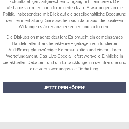
zukunftsfähigen, artgerechten Umgang mit Heimtieren. Die
Verbandsvertreter:innen formulierten klare Erwartungen an die
Politik, insbesondere mit Blick auf die gesellschaftliche Bedeutung
der Heimtierhaltung. Sie sprachen sich dafür aus, die positiven
Wirkungen stärker anzuerkennen und zu fördern.
Die Diskussion machte deutlich: Es braucht ein gemeinsames
Handeln aller Branchenakteure – getragen von fundierter
Aufklärung, glaubwürdiger Kommunikation und einem klaren
Wertefundament. Das Live-Special liefert wertvolle Einblicke in
die aktuellen Debatten rund um Entwicklungen in der Branche und
eine verantwortungsvolle Tierhaltung.
JETZT REINHÖREN!