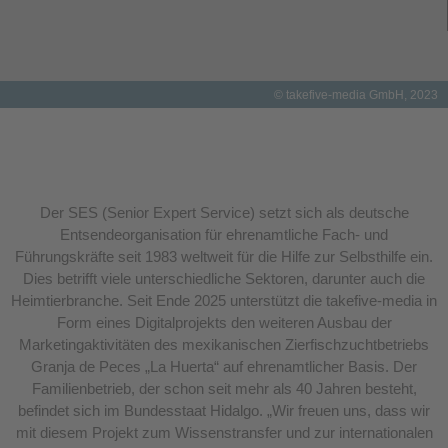
© takefive-media GmbH, 2023
Der SES (Senior Expert Service) setzt sich als deutsche
Entsendeorganisation für ehrenamtliche Fach- und
Führungskräfte seit 1983 weltweit für die Hilfe zur Selbsthilfe ein.
Dies betrifft viele unterschiedliche Sektoren, darunter auch die
Heimtierbranche. Seit Ende 2025 unterstützt die takefive-media in
Form eines Digitalprojekts den weiteren Ausbau der
Marketingaktivitäten des mexikanischen Zierfischzuchtbetriebs
Granja de Peces „La Huerta“ auf ehrenamtlicher Basis. Der
Familienbetrieb, der schon seit mehr als 40 Jahren besteht,
befindet sich im Bundesstaat Hidalgo. „Wir freuen uns, dass wir
mit diesem Projekt zum Wissenstransfer und zur internationalen