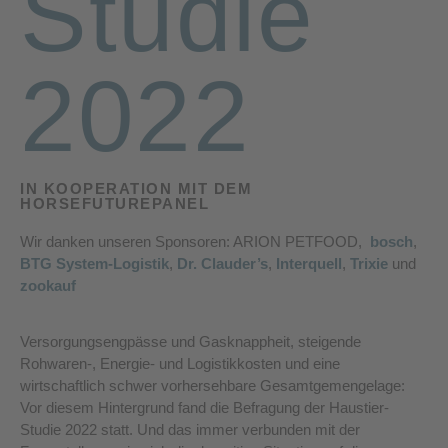
Studie
2022
IN KOOPERATION MIT DEM
HORSEFUTUREPANEL
Wir danken unseren Sponsoren: ARION PETFOOD,
bosch
,
BTG System-Logistik
,
Dr. Clauder’s
,
Interquell
,
Trixie
und
zookauf
Versorgungsengpässe und Gasknappheit, steigende
Rohwaren-, Energie- und Logistikkosten und eine
wirtschaftlich schwer vorhersehbare Gesamtgemengelage:
Vor diesem Hintergrund fand die Befragung der Haustier-
Studie 2022 statt. Und das immer verbunden mit der