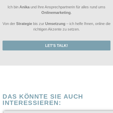
Ich bin
Anika
und Ihre Ansprechpartnerin für alles rund ums
Onlinemarketing
.
Von der
Strategie
bis zur
Umsetzung
– ich helfe Ihnen, online die
richtigen Akzente zu setzen.
LET'S TALK!
DAS KÖNNTE SIE AUCH
INTERESSIEREN: