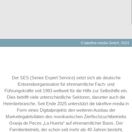
© takefive-media GmbH, 2023
Der SES (Senior Expert Service) setzt sich als deutsche
Entsendeorganisation für ehrenamtliche Fach- und
Führungskräfte seit 1983 weltweit für die Hilfe zur Selbsthilfe ein.
Dies betrifft viele unterschiedliche Sektoren, darunter auch die
Heimtierbranche. Seit Ende 2025 unterstützt die takefive-media in
Form eines Digitalprojekts den weiteren Ausbau der
Marketingaktivitäten des mexikanischen Zierfischzuchtbetriebs
Granja de Peces „La Huerta“ auf ehrenamtlicher Basis. Der
Familienbetrieb, der schon seit mehr als 40 Jahren besteht,