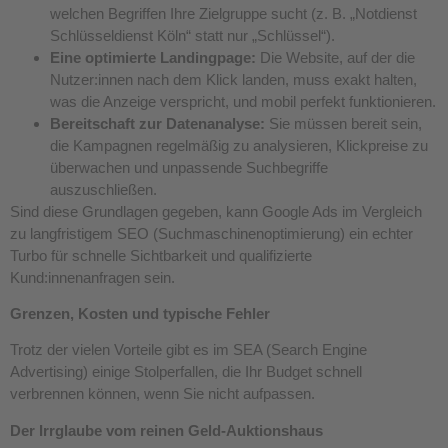
welchen Begriffen Ihre Zielgruppe sucht (z. B. „Notdienst
Schlüsseldienst Köln“ statt nur „Schlüssel“).
Eine optimierte Landingpage:
Die Website, auf der die
Nutzer:innen nach dem Klick landen, muss exakt halten,
was die Anzeige verspricht, und mobil perfekt funktionieren.
Bereitschaft zur Datenanalyse:
Sie müssen bereit sein,
die Kampagnen regelmäßig zu analysieren, Klickpreise zu
überwachen und unpassende Suchbegriffe
auszuschließen.
Sind diese Grundlagen gegeben, kann Google Ads im Vergleich
zu langfristigem SEO (Suchmaschinenoptimierung) ein echter
Turbo für schnelle Sichtbarkeit und qualifizierte
Kund:innenanfragen sein.
Grenzen, Kosten und typische Fehler
Trotz der vielen Vorteile gibt es im SEA (Search Engine
Advertising) einige Stolperfallen, die Ihr Budget schnell
verbrennen können, wenn Sie nicht aufpassen.
Der Irrglaube vom reinen Geld-Auktionshaus