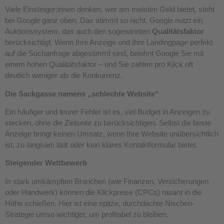
Viele Einsteiger:innen denken, wer am meisten Geld bietet, steht
bei Google ganz oben. Das stimmt so nicht. Google nutzt ein
Auktionssystem, das auch den sogenannten
Qualitätsfaktor
berücksichtigt. Wenn Ihre Anzeige und Ihre Landingpage perfekt
auf die Suchanfrage abgestimmt sind, belohnt Google Sie mit
einem hohen Qualitätsfaktor – und Sie zahlen pro Klick oft
deutlich weniger als die Konkurrenz.
Die Sackgasse namens „schlechte Website“
Ein häufiger und teurer Fehler ist es, viel Budget in Anzeigen zu
stecken, ohne die Zielseite zu berücksichtigen. Selbst die beste
Anzeige bringt keinen Umsatz, wenn Ihre Website unübersichtlich
ist, zu langsam lädt oder kein klares Kontaktformular bietet.
Steigender Wettbewerb
In stark umkämpften Branchen (wie Finanzen, Versicherungen
oder Handwerk) können die Klickpreise (CPCs) rasant in die
Höhe schießen. Hier ist eine spitze, durchdachte Nischen-
Strategie umso wichtiger, um profitabel zu bleiben.