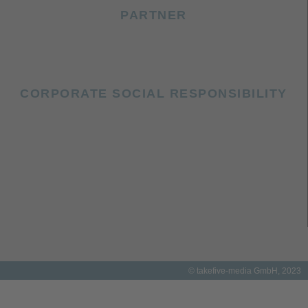
PARTNER
CORPORATE SOCIAL RESPONSIBILITY
© takefive-media GmbH, 2023