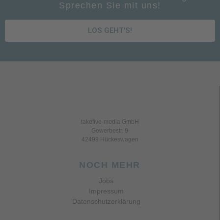
Sprechen Sie mit uns!
LOS GEHT'S!
takefive-media GmbH
Gewerbestr. 9
42499 Hückeswagen
NOCH MEHR
Jobs
Impressum
Datenschutzerklärung