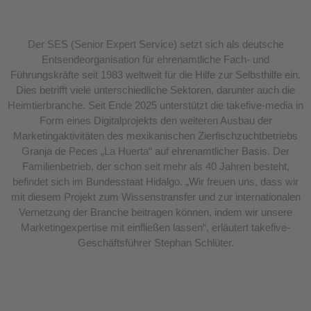
Der SES (Senior Expert Service) setzt sich als deutsche
Entsendeorganisation für ehrenamtliche Fach- und
Führungskräfte seit 1983 weltweit für die Hilfe zur Selbsthilfe ein.
Dies betrifft viele unterschiedliche Sektoren, darunter auch die
Heimtierbranche. Seit Ende 2025 unterstützt die takefive-media in
Form eines Digitalprojekts den weiteren Ausbau der
Marketingaktivitäten des mexikanischen Zierfischzuchtbetriebs
Granja de Peces „La Huerta“ auf ehrenamtlicher Basis. Der
Familienbetrieb, der schon seit mehr als 40 Jahren besteht,
befindet sich im Bundesstaat Hidalgo. „Wir freuen uns, dass wir
mit diesem Projekt zum Wissenstransfer und zur internationalen
Vernetzung der Branche beitragen können, indem wir unsere
Marketingexpertise mit einfließen lassen“, erläutert takefive-
Geschäftsführer Stephan Schlüter.