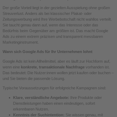
Der große Vorteil liegt in der gezielten Ausspielung ohne großen
Streuverlust. Anders als bei klassischer Plakat- oder
Zeitungswerbung wird Ihre Werbebotschaft nicht wahllos verteilt.
Sie taucht genau dann auf, wenn das Interesse oder das
Bedürfnis beim Gegenüber am größten ist. Das macht Google
Ads zu einem extrem präzisen und transparent messbaren
Marketinginstrument.
Wann sich Google Ads für Ihr Unternehmen lohnt
Google Ads ist kein Allheilmittel, aber es läuft zur Hochform auf,
wenn eine
konkrete, transaktionale Nachfrage
vorhanden ist.
Das bedeutet: Die Nutzer:innen wollen jetzt kaufen oder buchen –
und Sie bieten die passende Lösung.
Typische Voraussetzungen für erfolgreiche Kampagnen sind:
Klare, verständliche Angebote:
Ihre Produkte oder
Dienstleistungen haben einen eindeutigen, sofort
erkennbaren Nutzen.
Kenntnis der Suchintention:
Sie wissen genau, mit