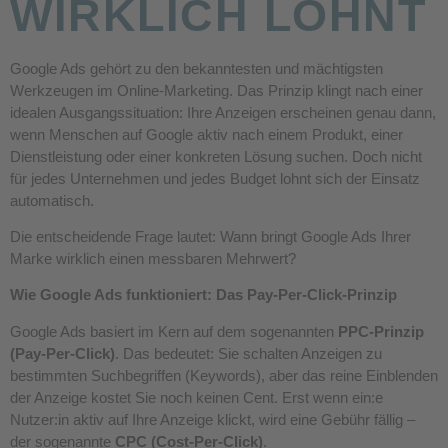
WIRKLICH LOHNT
Google Ads gehört zu den bekanntesten und mächtigsten
Werkzeugen im Online-Marketing. Das Prinzip klingt nach einer
idealen Ausgangssituation: Ihre Anzeigen erscheinen genau dann,
wenn Menschen auf Google aktiv nach einem Produkt, einer
Dienstleistung oder einer konkreten Lösung suchen. Doch nicht
für jedes Unternehmen und jedes Budget lohnt sich der Einsatz
automatisch.
Die entscheidende Frage lautet: Wann bringt Google Ads Ihrer
Marke wirklich einen messbaren Mehrwert?
Wie Google Ads funktioniert: Das Pay-Per-Click-Prinzip
Google Ads basiert im Kern auf dem sogenannten
PPC-Prinzip
(Pay-Per-Click)
. Das bedeutet: Sie schalten Anzeigen zu
bestimmten Suchbegriffen (Keywords), aber das reine Einblenden
der Anzeige kostet Sie noch keinen Cent. Erst wenn ein:e
Nutzer:in aktiv auf Ihre Anzeige klickt, wird eine Gebühr fällig –
der sogenannte
CPC (Cost-Per-Click)
.