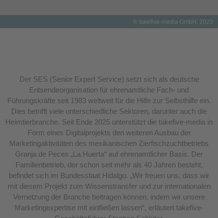
© takefive-media GmbH, 2023
Der SES (Senior Expert Service) setzt sich als deutsche
Entsendeorganisation für ehrenamtliche Fach- und
Führungskräfte seit 1983 weltweit für die Hilfe zur Selbsthilfe ein.
Dies betrifft viele unterschiedliche Sektoren, darunter auch die
Heimtierbranche. Seit Ende 2025 unterstützt die takefive-media in
Form eines Digitalprojekts den weiteren Ausbau der
Marketingaktivitäten des mexikanischen Zierfischzuchtbetriebs
Granja de Peces „La Huerta“ auf ehrenamtlicher Basis. Der
Familienbetrieb, der schon seit mehr als 40 Jahren besteht,
befindet sich im Bundesstaat Hidalgo. „Wir freuen uns, dass wir
mit diesem Projekt zum Wissenstransfer und zur internationalen
Vernetzung der Branche beitragen können, indem wir unsere
Marketingexpertise mit einfließen lassen“, erläutert takefive-