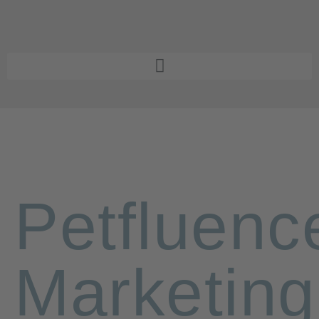
Petfluenc
Marketing