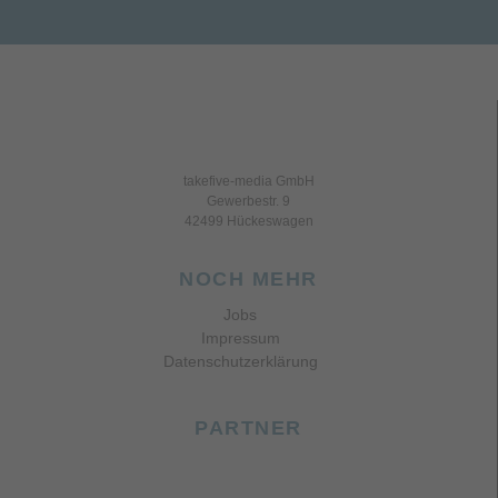
takefive-media GmbH
Gewerbestr. 9
42499 Hückeswagen
NOCH MEHR
Jobs
Impressum
Datenschutzerklärung
PARTNER