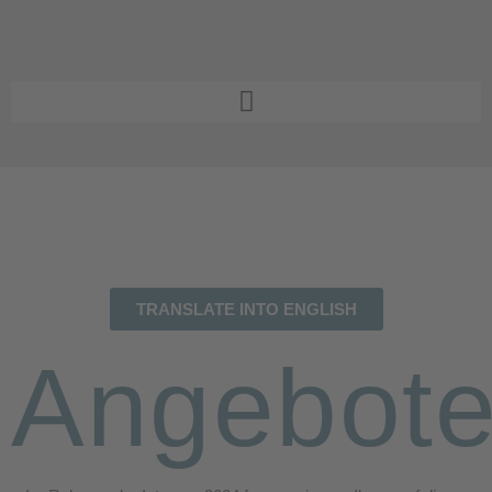
TRANSLATE INTO ENGLISH
Angebot