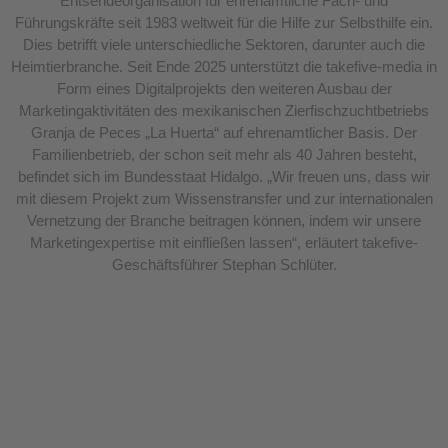
Entsendeorganisation für ehrenamtliche Fach- und
Führungskräfte seit 1983 weltweit für die Hilfe zur Selbsthilfe ein.
Dies betrifft viele unterschiedliche Sektoren, darunter auch die
Heimtierbranche. Seit Ende 2025 unterstützt die takefive-media in
Form eines Digitalprojekts den weiteren Ausbau der
Marketingaktivitäten des mexikanischen Zierfischzuchtbetriebs
Granja de Peces „La Huerta“ auf ehrenamtlicher Basis. Der
Familienbetrieb, der schon seit mehr als 40 Jahren besteht,
befindet sich im Bundesstaat Hidalgo. „Wir freuen uns, dass wir
mit diesem Projekt zum Wissenstransfer und zur internationalen
Vernetzung der Branche beitragen können, indem wir unsere
Marketingexpertise mit einfließen lassen“, erläutert takefive-
Geschäftsführer Stephan Schlüter.